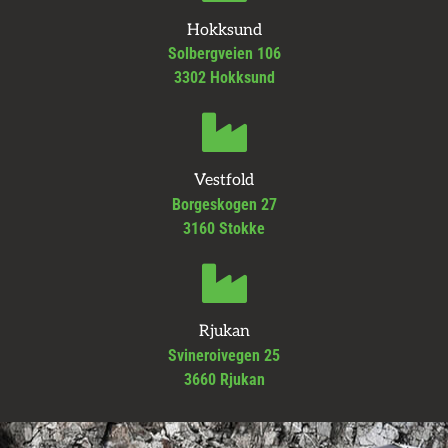
Hokksund
Solbergveien 106
3302 Hokksund
Vestfold
Borgeskogen 27
3160 Stokke
Rjukan
Svineroivegen 25
3660 Rjukan