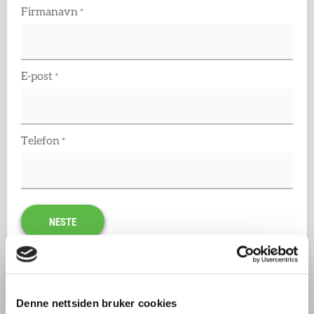
Firmanavn
*
E-post
*
Telefon
*
Eller kontakt oss på telefon og e-
post
Denne nettsiden bruker cookies