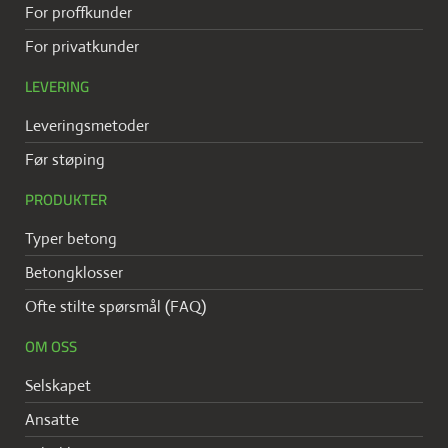
For proffkunder
For privatkunder
LEVERING
Leveringsmetoder
Før støping
PRODUKTER
Typer betong
Betongklosser
Ofte stilte spørsmål (FAQ)
OM OSS
Selskapet
Ansatte