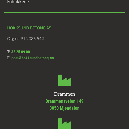
Fabrikkene
HOKKSUND BETONG AS
Org.nr. 912 086 542
T:
32 25 09 00
E:
post@hokksundbetong.no
Drammen
Drammensveien 149
3050 Mjøndalen