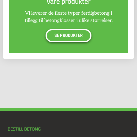
Våre produkter
Vi leverer de fleste typer ferdigbetong i
tillegg til betongklosser i ulike størrelser.
SE PRODUKTER
BESTILL BETONG