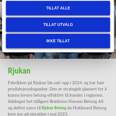
TILLAT ALLE
TILLAT UTVALG
IKKE TILLAT
Rjukan
Fabrikken på Rjukan ble satt opp i 2024, og har høy
produksjonskapasitet. Den er strategisk plassert for å
kunne levere betong effektivt til kunder i regionen.
Selskapet het tidligere Brødrene Hansen Betong AS
Rjukan Betong
og skiftet navn til
da Hokksund Betong
kom inn på eiersiden i mai 2025.