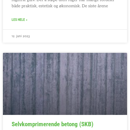
både praktisk, estetisk og økonomisk. De siste årene
LES HELE »
12. juni 2023
Selvkomprimerende betong (SKB)