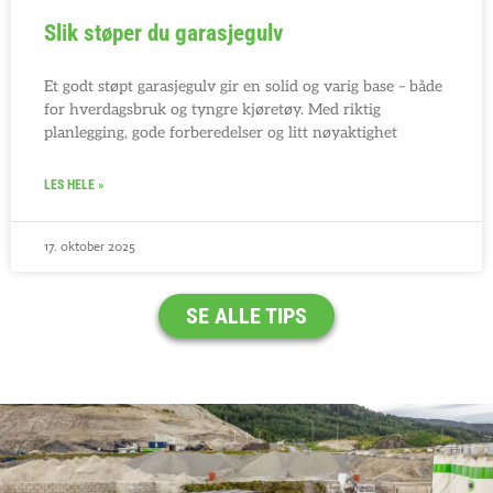
Slik støper du garasjegulv
Et godt støpt garasjegulv gir en solid og varig base – både
for hverdagsbruk og tyngre kjøretøy. Med riktig
planlegging, gode forberedelser og litt nøyaktighet
LES HELE »
17. oktober 2025
SE ALLE TIPS