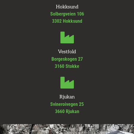
Hokksund
Solbergveien 106
3302 Hokksund
Vestfold
Borgeskogen 27
3160 Stokke
Rjukan
Svineroivegen 25
3660 Rjukan