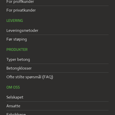
For proffkunder
For privatkunder
LEVERING
Leveringsmetoder
Før støping
PRODUKTER
Typer betong
Betongklosser
Ofte stilte spørsmål (FAQ)
OM OSS
Selskapet
Ansatte
Fabrikkene