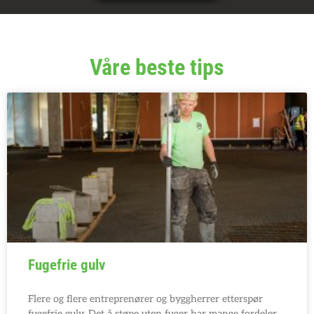
Våre beste tips
Fugefrie gulv
Flere og flere entreprenører og byggherrer etterspør
fugefrie gulv. Det å støpe uten fuger har mange fordeler