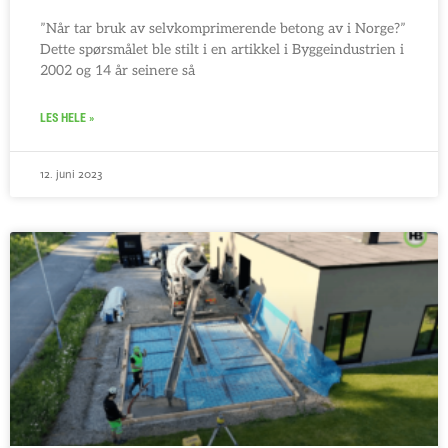
”Når tar bruk av selvkomprimerende betong av i Norge?”
Dette spørsmålet ble stilt i en artikkel i Byggeindustrien i
2002 og 14 år seinere så
LES HELE »
12. juni 2023