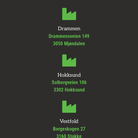
Drammen
Drammensveien 149
3050 Mjøndalen
Hokksund
Solbergveien 106
3302 Hokksund
Vestfold
Borgeskogen 27
3160 Stokke