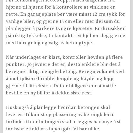
Før forskalingen settes opp, måles diagonalt fra
hjørne til hjørne for å kontrollere at vinklene er
rette. En garasjeplate bør være minst 12 cm tykk for
vanlige biler, og gjerne 15 cm eller mer dersom du
planlegger å parkere tyngre kjøretøy. Er du usikker
på riktig tykkelse, ta kontakt – vi hjelper deg gjerne
med beregning og valg av betongtype.
Når underlaget er klart, kontroller høyden på flere
punkter. Jo jevnere det er, desto enklere blir det å
beregne riktig mengde betong. Beregn volumet ved
å multiplisere bredde, lengde og høyde, og legg
gjerne til litt ekstra. Det er billigere enn å måtte
bestille en ny bil for å dekke siste rest.
Husk også å planlegge hvordan betongen skal
leveres. Tilkomst og plassering av betongbilen i
forhold til der betongen skal utlegges har mye å si
for hvor effektivt støpen går. Vi har ulike