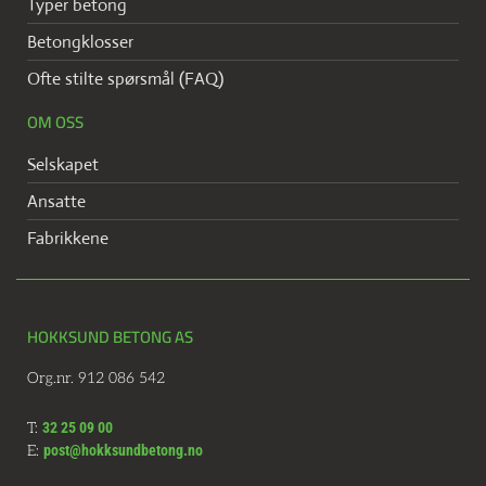
Typer betong
Betongklosser
Ofte stilte spørsmål (FAQ)
OM OSS
Selskapet
Ansatte
Fabrikkene
HOKKSUND BETONG AS
Org.nr. 912 086 542
T:
32 25 09 00
E:
post@hokksundbetong.no