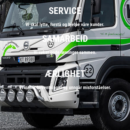
SERVICE
Vi skal lytte, forstå og hjelpe våre kunder.
SAMARBEID
Vi søker gode løsninger sammen.
ÆRLIGHET
Vi innfrir forventninger og unngår misforståelser.